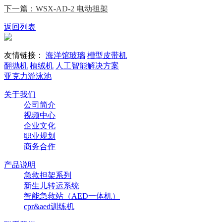
下一篇：WSX-AD-2 电动担架
返回列表
友情链接：
海洋馆玻璃
槽型皮带机
翻抛机
植绒机
人工智能解决方案
亚克力游泳池
关于我们
公司简介
视频中心
企业文化
职业规划
商务合作
产品说明
急救担架系列
新生儿转运系统
智能急救站（AED一体机）
cpr&aed训练机