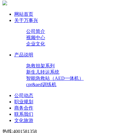
网站首页
关于万事兴
公司简介
视频中心
企业文化
产品说明
急救担架系列
新生儿转运系统
智能急救站（AED一体机）
cpr&aed训练机
公司动态
职业规划
商务合作
联系我们
文化旅游
热线:4001581358