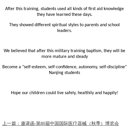
After this training, students used all kinds of first aid knowledge
they have learned these days.
They showed different spiritual styles to parents and school
leaders.
We believed that after this military training baptism, they will be
more mature and steady
Become a "self-esteem, self-confidence, autonomy, self-discipline"
Nanjing students
Hope our children could live safely, healthily and happily!
上一篇：邀请函-第80届中国国际医疗器械（秋季）博览会