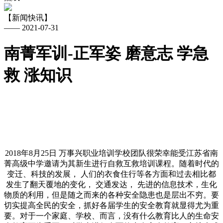
【新闻快讯】
—— 2021-07-31
南菁军训-正军姿 磨意志 学急
救 涨知识
2018年8月25日 万事兴职业培训学校团队很荣幸能受江苏省南
菁高级中学邀请为其新生进行自救互救培训课程。随着时代的
变迁、科技的发展， 人们的衣食住行等各方面和过去相比都
发生了翻天覆地的变化， 交通发达， 先进的信息技术，生化
物质的利用，但是随之而来的各种安全隐患也是层出不穷。要
切实提高全民的安全，抓好各届学生的安全教育就显得尤为重
要。对于一个家庭、学校、而言，没有什么教育比人的生命安