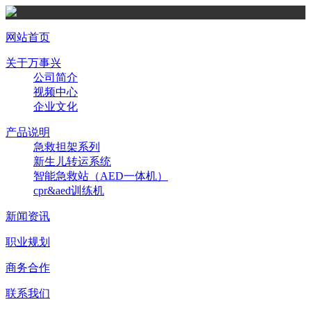
网站首页
关于万事兴
公司简介
视频中心
企业文化
产品说明
急救担架系列
新生儿转运系统
智能急救站（AED一体机）
cpr&aed训练机
新闻资讯
职业规划
商务合作
联系我们