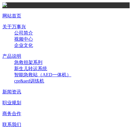
网站首页
关于万事兴
公司简介
视频中心
企业文化
产品说明
急救担架系列
新生儿转运系统
智能急救站（AED一体机）
cpr&aed训练机
新闻资讯
职业规划
商务合作
联系我们