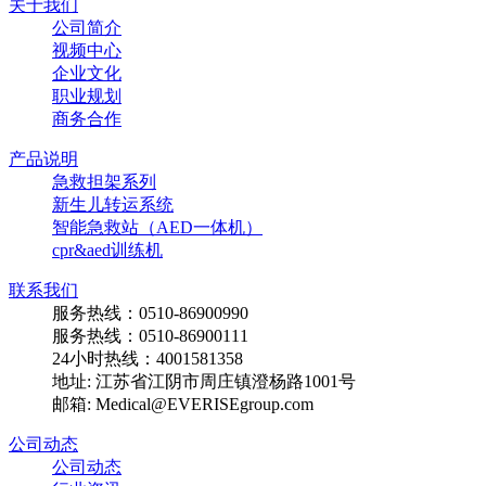
关于我们
公司简介
视频中心
企业文化
职业规划
商务合作
产品说明
急救担架系列
新生儿转运系统
智能急救站（AED一体机）
cpr&aed训练机
联系我们
服务热线：0510-86900990
服务热线：0510-86900111
24小时热线：4001581358
地址: 江苏省江阴市周庄镇澄杨路1001号
邮箱: Medical@EVERISEgroup.com
公司动态
公司动态