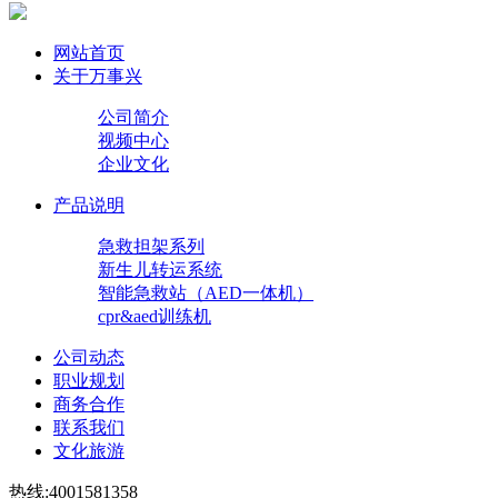
网站首页
关于万事兴
公司简介
视频中心
企业文化
产品说明
急救担架系列
新生儿转运系统
智能急救站（AED一体机）
cpr&aed训练机
公司动态
职业规划
商务合作
联系我们
文化旅游
热线:4001581358